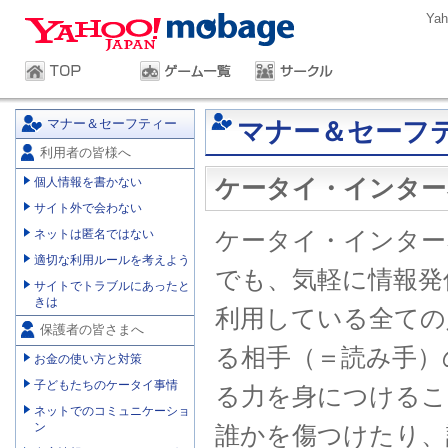
Ya
マナー＆セーフティー
マナー＆セーフ
利用者の皆様へ
ケータイ・インター
個人情報を書かない
サイト外で会わない
ケータイ・インター
ネットは匿名ではない
適切な利用ルールを考えよう
でも、気軽に情報発
サイトでトラブルにあったと
きは
利用している全ての
保護者の皆さまへ
る相手（＝読み手）
お金の使い方と対策
子どもたちのケータイ事情
る力を身につけるこ
ネットでのコミュニケーショ
ン
誰かを傷つけたり、