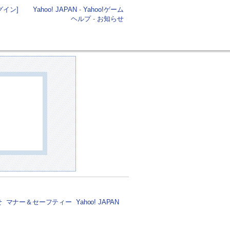
Yahoo! JAPAN
-
Yahoo!ゲーム
グイン]
ヘルプ
-
お知らせ
せ
マナー＆セーフティー
Yahoo! JAPAN